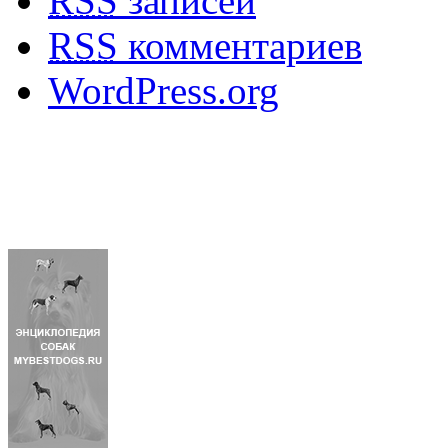
RSS
записей
RSS
комментариев
WordPress.org