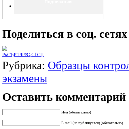
Поделиться в соц. сетях
РќСЂР°РІРёС‚СЃСЏ
Рубрика:
Образцы контро
экзамены
Оставить комментарий
Имя (обязательно)
E-mail (не публикуется) (обязательно)