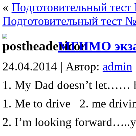
«
Подготовительный тест 
Подготовительный тест №
МГИМО экза
24.04.2014 | Автор:
admin
My Dad doesn’t let…… hi
1. Me to drive 2. me drivin
2. I’m looking forward…..y