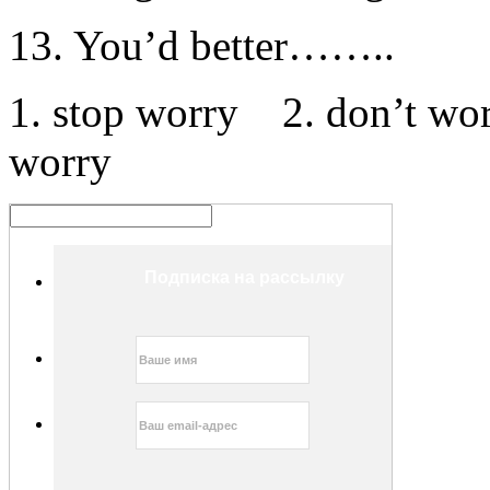
13. You’d better……..
1. stop worry 2. don’t wo
worry
Подписка на рассылку