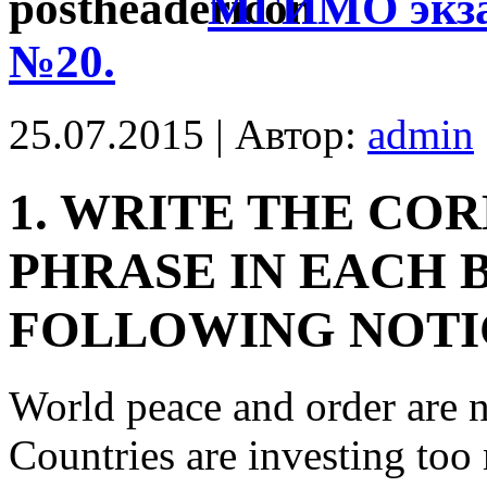
МГИМО экзам
№20.
25.07.2015 | Автор:
admin
1. WRITE THE CO
PHRASE IN EACH 
FOLLOWING NOTI
World peace and order are 
Countries are investing to