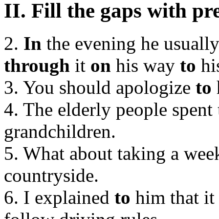
II. Fill the gaps with p
2.
In
the evening he usuall
through
it
on
his way
to
hi
3. You should apologize
to
4. The elderly people spent 
grandchildren.
5. What about taking a we
countryside.
6. I explained
to
him that it