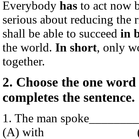
Everybody
has
to act now be
serious about reducing the 
shall be able to succeed
in 
the world.
In short
, only w
together.
2. Choose the one word 
completes the sentence.
1. The man spoke________
(A) with (