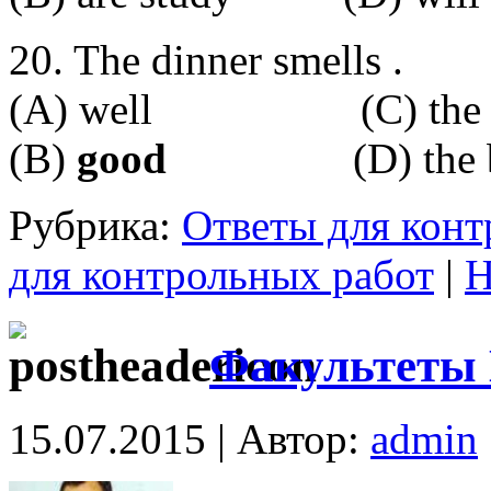
20. The dinner smells .
(A) well (C) the be
(B)
good
(D) the be
Рубрика:
Ответы для конт
для контрольных работ
|
Н
Факультет
15.07.2015 | Автор:
admin