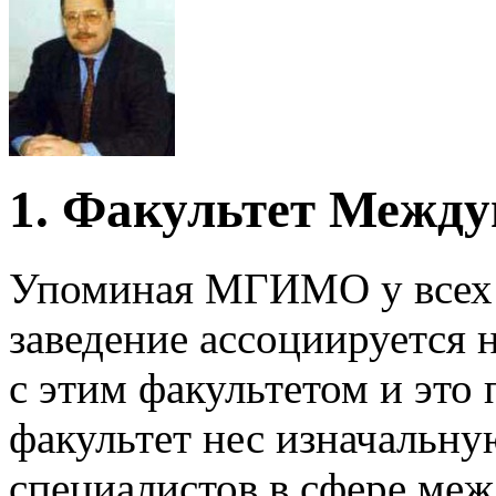
1. Факультет Межд
Упоминая МГИМО у всех 
заведение ассоциируется 
с этим факультетом и это 
факультет нес изначальн
специалистов в сфере ме