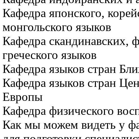
Кафедра японского, корей
монгольского языков
Кафедра скандинавских, ф
греческого языков
Кафедра языков стран Бли
Кафедра языков стран Це
Европы
Кафедра физического вос
Как мы можем видеть у фа
для подготовки специалис