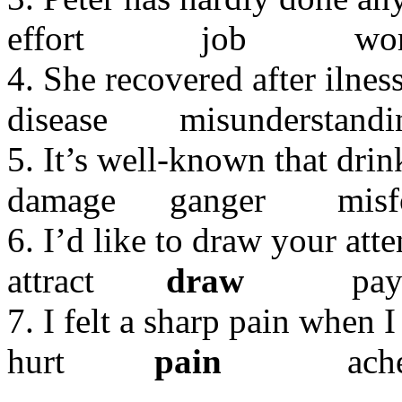
effort job wo
4. She recovered after ilness
disease misunderstan
5. It’s well-known that dri
damage ganger mis
6. I’d like to draw your atte
attract
draw
pay 
7. I felt a sharp pain when I 
hurt
pain
ach