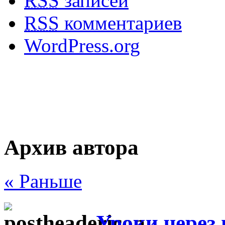
RSS
записей
RSS
комментариев
WordPress.org
Архив автора
« Раньше
Уроки через 