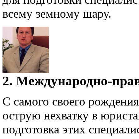
всему земному шару.
2. Международно-пра
С самого своего рождени
острую нехватку в юрист
подготовка этих специалис