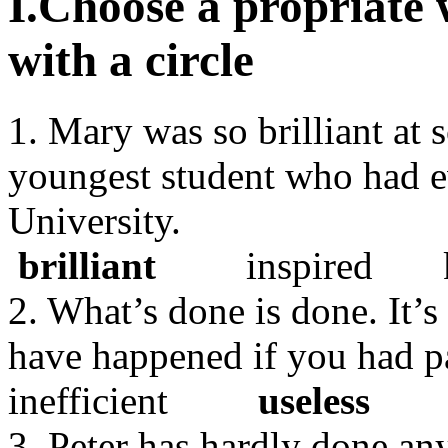
I.Choose a propriate
with a circle
1. Mary was so brilliant at 
youngest student who had e
University.
brilliant
inspired 
2. What’s done is done. It’
have happened if you had p
inefficient
useless
fut
3. Peter has hardly done an