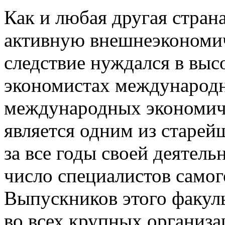
Как и любая другая стран
активную внешнеэкономич
следствие нуждался в вы
экономистах международн
международных экономич
является одним из старе
за все годы своей деятел
число специалистов самог
Выпускников этого факул
во всех крупных организ