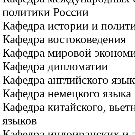
политики России
Кафедра истории и полит
Кафедра востоковедения
Кафедра мировой эконом
Кафедра дипломатии
Кафедра английского язы
Кафедра немецкого языка
Кафедра китайского, вьетн
языков
Кафедра индоиранских и 