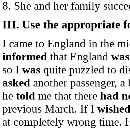
8. She and her family succ
III. Use the appropriate f
I came to England in the mi
informed
that England
was
so I
was
quite puzzled to di
asked
another passenger, a 
he
told
me that there
had n
previous March. If I
wishe
at completely wrong time.