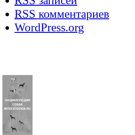
RSS
записей
RSS
комментариев
WordPress.org