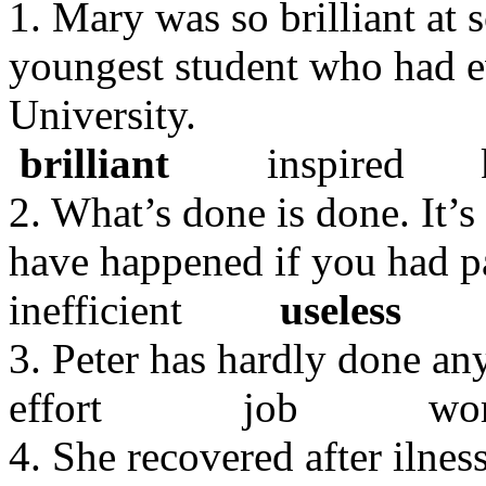
1. Mary was so brilliant at 
youngest student who had e
University.
brilliant
inspired 
2. What’s done is done. It’
have happened if you had p
inefficient
useless
fut
3. Peter has hardly done an
effort job wo
4. She recovered after ilness