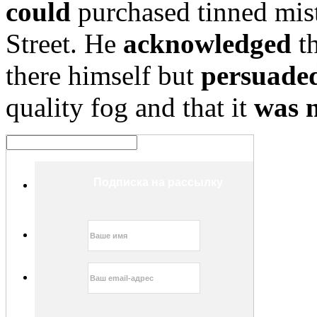
could
purchased tinned mist 
Street. He
acknowledged
th
there himself but
persuade
quality fog and that it
was 
Подписка на рассылку