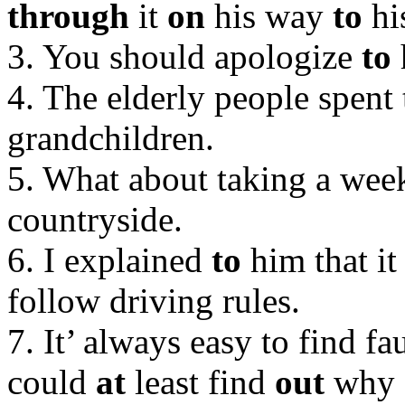
through
it
on
his way
to
hi
3. You should apologize
to
4. The elderly people spent 
grandchildren.
5. What about taking a we
countryside.
6. I explained
to
him that it
follow driving rules.
7. It’ always easy to find fau
could
at
least find
out
why s