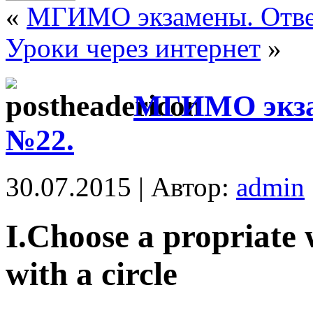
«
МГИМО экзамены. Ответ
Уроки через интернет
»
МГИМО экзам
№22.
30.07.2015 | Автор:
admin
I.Choose a propriate
with a circle