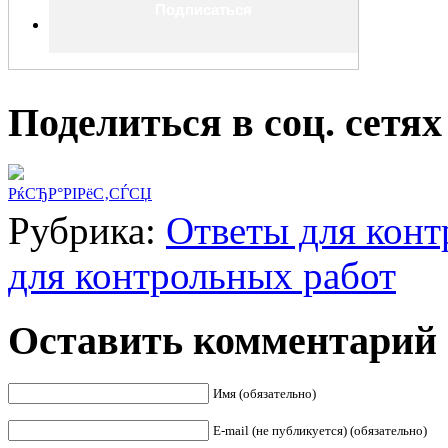
Поделиться в соц. сетях
РќСЂР°РІРёС‚СЃСЏ
Рубрика:
Ответы для конт
для контрольных работ
Оставить комментарий
Имя (обязательно)
E-mail (не публикуется) (обязательно)