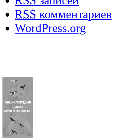
RSS
записей
RSS
комментариев
WordPress.org