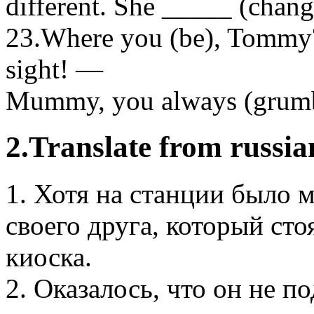
different. She _____ (chang
23.Where you (be), Tommy? 
sight! —
Mummy, you always (grumb
2.Translate from russia
1. Хотя на станции было 
своего друга, который сто
киоска.
2. Оказалось, что он не п