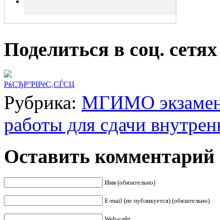
Поделиться в соц. сетях
РќСЂР°РІРёС‚СЃСЏ
Рубрика:
МГИМО экзаме
работы для сдачи внутре
Оставить комментарий
Имя (обязательно)
E-mail (не публикуется) (обязательно)
Web-сайт