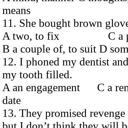
means
11. She bought brown glov
A two, to fix С a pair
В a couple of, to suit D some
12. I phoned my dentist an
my tooth filled.
A an engagement С a rend
date
13. They promised revenge 
but I don’t think they will b