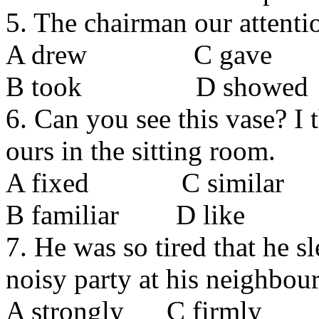
5. The chairman our attentio
A drew С gave
В took D showed
6. Can you see this vase? I t
ours in the sitting room.
A fixed С similar
В familiar D like
7. He was so tired that he sl
noisy party at his neighbour
A strongly С firmly