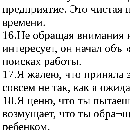
предприятие. Это чистая п
времени.
16.Не обращая внимания на
интересует, он начал объ¬
поисках работы.
17.Я жалею, что приняла 
совсем не так, как я ожида
18.Я ценю, что ты пытаеш
возмущает, что ты обра¬щ
ребенком.