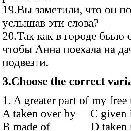
19.Вы заметили, что он п
услышав эти слова?
20.Так как в городе было
чтобы Анна поехала на дач
подвезти.
3.Choose the correct vari
1. A greater part of my free 
A taken over by С given i
В made of D taken u