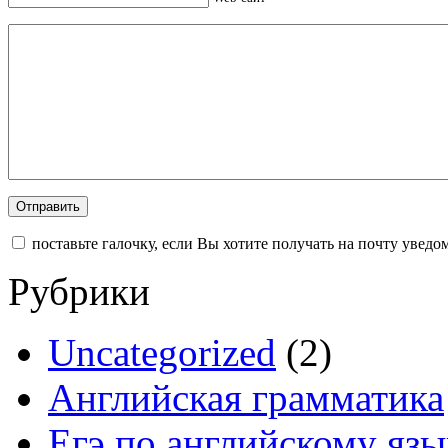
поставьте галочку, если Вы хотите получать на почту увед
Рубрики
Uncategorized
(2)
Английская грамматика
Егэ по английскому язы