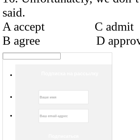
said.
A accept С admit
В agree D approv
Подписка на рассылку