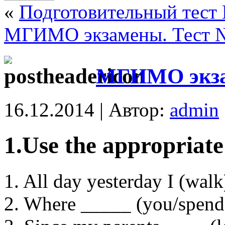
«
Подготовительный тест
МГИМО экзамены. Тест 
МГИМО экзам
16.12.2014 | Автор:
admin
1.Use the appropriate
1. All day yesterday I (walk
2. Where _____ (you/spend)