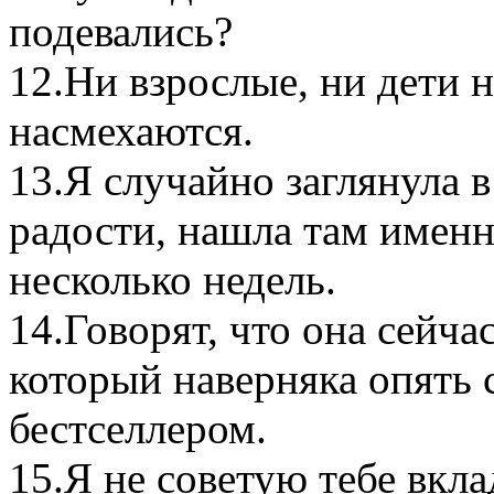
подевались?
12.Ни взрослые, ни дети н
насмехаются.
13.Я случайно заглянула в
радости, нашла там именн
несколько недель.
14.Говорят, что она сейч
который наверняка опять 
бестселлером.
15.Я не советую тебе вкла