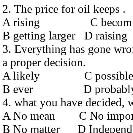
2. The price for oil keeps .
A rising С becoming
В getting larger D raising
3. Everything has gone wron
a proper decision.
A likely С possibl
В ever D probabl
4. what you have decided, w
A No mean С No impor
В No matter D Independ