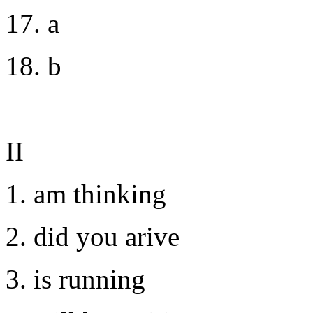
17. a
18. b
II
1. am thinking
2. did you arive
3. is running