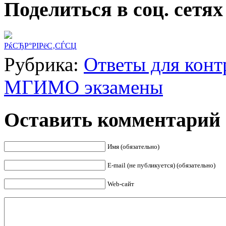
Поделиться в соц. сетях
РќСЂР°РІРёС‚СЃСЏ
Рубрика:
Ответы для конт
МГИМО экзамены
Оставить комментарий
Имя (обязательно)
E-mail (не публикуется) (обязательно)
Web-сайт