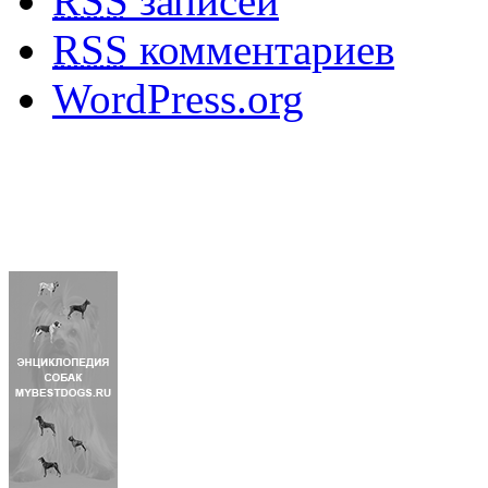
RSS
записей
RSS
комментариев
WordPress.org