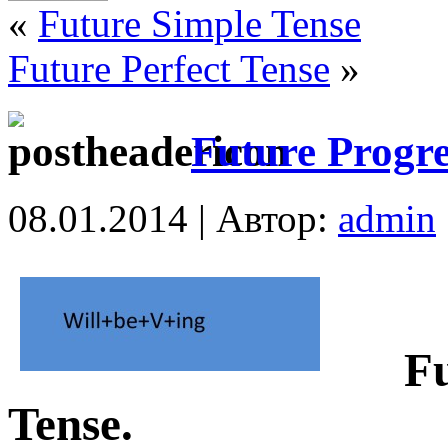
«
Future Simple Tense
Future Perfect Tense
»
Future Progre
08.01.2014 | Автор:
admin
Futu
Tense.