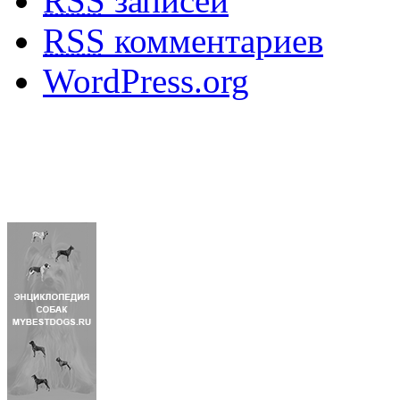
RSS
записей
RSS
комментариев
WordPress.org