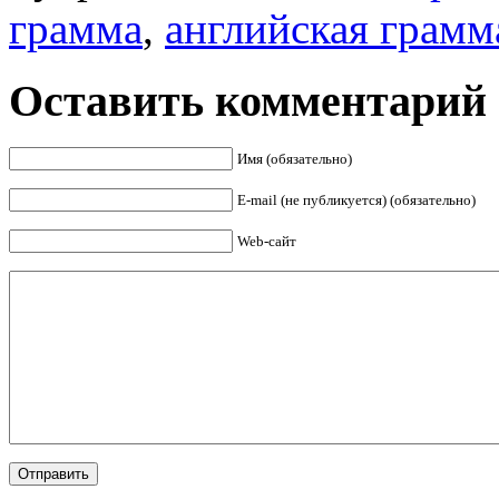
грамма
,
английская грамм
Оставить комментарий
Имя (обязательно)
E-mail (не публикуется) (обязательно)
Web-сайт