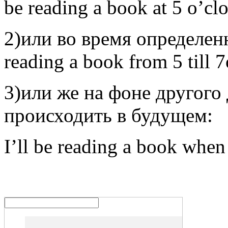
be reading a book at 5 o’c
2)или во время определенн
reading a book from 5 till
3)или же на фоне другого 
происходить в будущем:
I’ll be reading a book wh